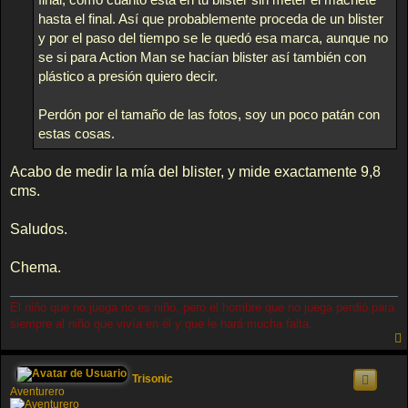
hasta el final. Así que probablemente proceda de un blister
y por el paso del tiempo se le quedó esa marca, aunque no
se si para Action Man se hacían blister así también con
plástico a presión quiero decir.
Perdón por el tamaño de las fotos, soy un poco patán con
estas cosas.
Acabo de medir la mía del blister, y mide exactamente 9,8
cms.
Saludos.
Chema.
El niño que no juega no es niño, pero el hombre que no juega perdió para
siempre al niño que vivía en él y que le hará mucha falta.
Trisonic
Aventurero