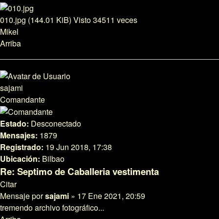
010.jpg (144.01 KiB) Visto 34511 veces
Mikel
Arriba
sajami
Comandante
Estado:
Desconectado
Mensajes:
1879
Registrado:
19 Jun 2018, 17:38
Ubicación:
Bilbao
Re: Septimo de Caballeria vestimenta
Citar
Mensaje
por
sajami
»
17 Ene 2021, 20:59
tremendo archivo fotográfico...