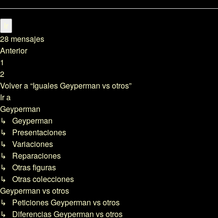
28 mensajes
Anterior
1
2
Volver a “Iguales Geyperman vs otros”
Ir a
Geyperman
↳ Geyperman
↳ Presentaciones
↳ Variaciones
↳ Reparaciones
↳ Otras figuras
↳ Otras colecciones
Geyperman vs otros
↳ Peticiones Geyperman vs otros
↳ Diferencias Geyperman vs otros