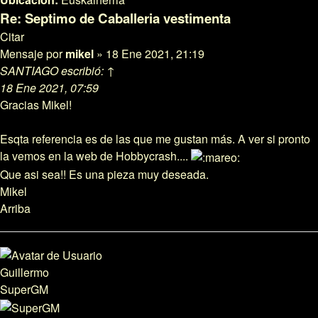
Re: Septimo de Caballeria vestimenta
Citar
Mensaje
por
mikel
»
18 Ene 2021, 21:19
SANTIAGO
escribió:
↑
18 Ene 2021, 07:59
Gracias Mikel!
Esqta referencia es de las que me gustan más. A ver si pronto
la vemos en la web de Hobbycrash....
Que asi sea!! Es una pieza muy deseada.
Mikel
Arriba
Guillermo
SuperGM