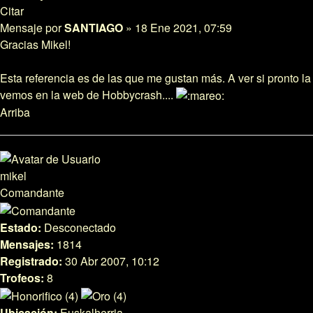
Citar
Mensaje
por
SANTIAGO
»
18 Ene 2021, 07:59
Gracias Mikel!
Esta referencia es de las que me gustan más. A ver si pronto la
vemos en la web de Hobbycrash....
Arriba
mikel
Comandante
Estado:
Desconectado
Mensajes:
1814
Registrado:
30 Abr 2007, 10:12
Trofeos:
8
Ubicación:
Euskalherria