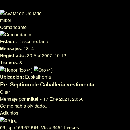
mikel
Comandante
Estado:
Desconectado
Mensajes:
1814
Registrado:
30 Abr 2007, 10:12
Trofeos:
8
Ubicación:
Euskalherria
Re: Septimo de Caballeria vestimenta
Citar
Mensaje
por
mikel
»
17 Ene 2021, 20:50
Se me habia olvidado....
Adjuntos
09.jpg (169.67 KiB) Visto 34511 veces