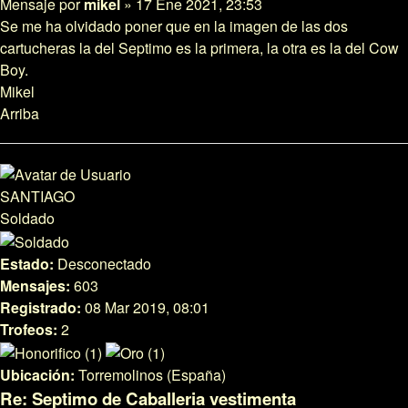
Mensaje
por
mikel
»
17 Ene 2021, 23:53
Se me ha olvidado poner que en la imagen de las dos
cartucheras la del Septimo es la primera, la otra es la del Cow
Boy.
Mikel
Arriba
SANTIAGO
Soldado
Estado:
Desconectado
Mensajes:
603
Registrado:
08 Mar 2019, 08:01
Trofeos:
2
Ubicación:
Torremolinos (España)
Re: Septimo de Caballeria vestimenta