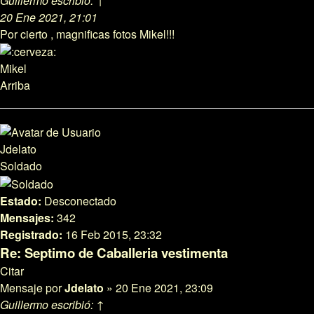
Guillermo
escribió:
↑
20 Ene 2021, 21:01
Por cierto , magnificas fotos Mikel!!!
Mikel
Arriba
Jdelato
Soldado
Estado:
Desconectado
Mensajes:
342
Registrado:
16 Feb 2015, 23:32
Re: Septimo de Caballeria vestimenta
Citar
Mensaje
por
Jdelato
»
20 Ene 2021, 23:09
Guillermo
escribió:
↑