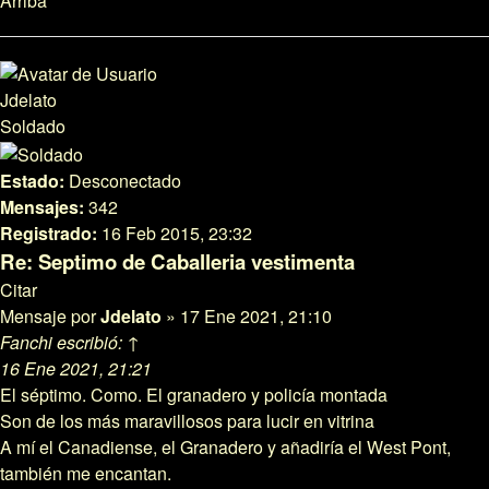
Arriba
Jdelato
Soldado
Estado:
Desconectado
Mensajes:
342
Registrado:
16 Feb 2015, 23:32
Re: Septimo de Caballeria vestimenta
Citar
Mensaje
por
Jdelato
»
17 Ene 2021, 21:10
Fanchi
escribió:
↑
16 Ene 2021, 21:21
El séptimo. Como. El granadero y policía montada
Son de los más maravillosos para lucir en vitrina
A mí el Canadiense, el Granadero y añadiría el West Pont,
también me encantan.