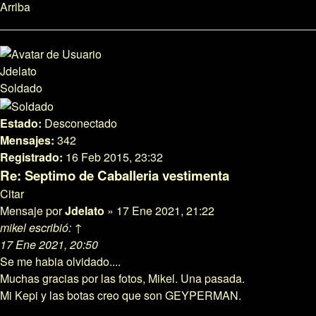
Arriba
Jdelato
Soldado
Estado:
Desconectado
Mensajes:
342
Registrado:
16 Feb 2015, 23:32
Re: Septimo de Caballeria vestimenta
Citar
Mensaje
por
Jdelato
»
17 Ene 2021, 21:22
mikel
escribió:
↑
17 Ene 2021, 20:50
Se me habia olvidado....
Muchas gracias por las fotos, Mikel. Una pasada.
Mi Kepi y las botas creo que son GEYPERMAN.