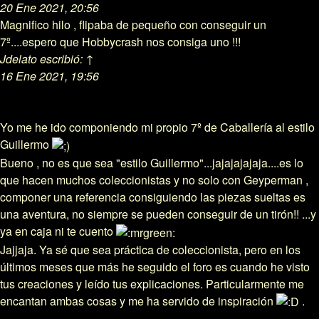
20 Ene 2021, 20:56
Magnifico hilo , flipaba de pequeño con conseguir un
7º....espero que Hobbycrash nos consiga uno !!!
Jdelato
escribió:
↑
16 Ene 2021, 19:56
Yo me he ido componiendo mi propio 7º de Caballería al estilo
Guillermo
Bueno , no es que sea "estilo Guillermo"...jajajajajaja....es lo
que hacen muchos coleccionistas y no solo con Geyperman ,
componer una referencia consiguiendo las piezas sueltas es
una aventura, no siempre se pueden conseguir de un tirón!! ...y
ya en caja ni te cuento
Jajjaja. Ya sé que sea práctica de coleccionista, pero en los
últimos meses que más he seguido el foro es cuando he visto
tus creaciones y leído tus explicaciones. Particularmente me
encantan ambas cosas y me ha servido de inspiración
.