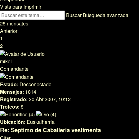
Vista para imprimir
Buscar
Búsqueda avanzada
28 mensajes
Anterior
1
2
mikel
Comandante
Estado:
Desconectado
Mensajes:
1814
Registrado:
30 Abr 2007, 10:12
Trofeos:
8
Ubicación:
Euskalherria
Re: Septimo de Caballeria vestimenta
Citar