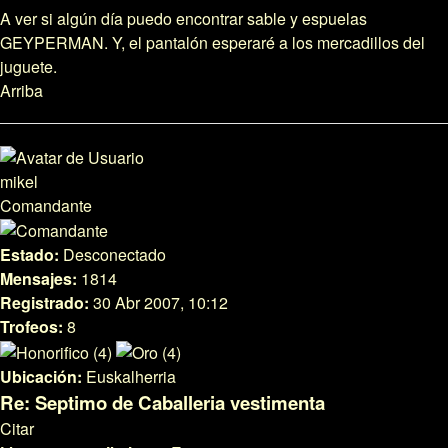
A ver si algún día puedo encontrar sable y espuelas
GEYPERMAN. Y, el pantalón esperaré a los mercadillos del
juguete.
Arriba
mikel
Comandante
Estado:
Desconectado
Mensajes:
1814
Registrado:
30 Abr 2007, 10:12
Trofeos:
8
Ubicación:
Euskalherria
Re: Septimo de Caballeria vestimenta
Citar