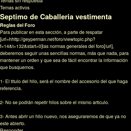
Temas sin respuesta
Temas activos
Septimo de Caballeria vestimenta
Reglas del Foro
Para publicar en esta sección, a parte de respatar
[url=hhttp://geyperman.net/foro/viewtopic.php?
f=14&t=132&start=0]las normas generales del foro[/url],
deberemos seguir unas sencillas normas, más que nada, para
mantener un orden y que sea de fácil encontrar la información
que busquemos.
1- El titulo del hilo, será el nombre del accesorio del que haga
referencia.
2- No se podrán repetir hilos sobre el mismo articulo.
3- Antes abrir un hilo nuevo, nos aseguraremos de que ya no
este abierto.
Responder