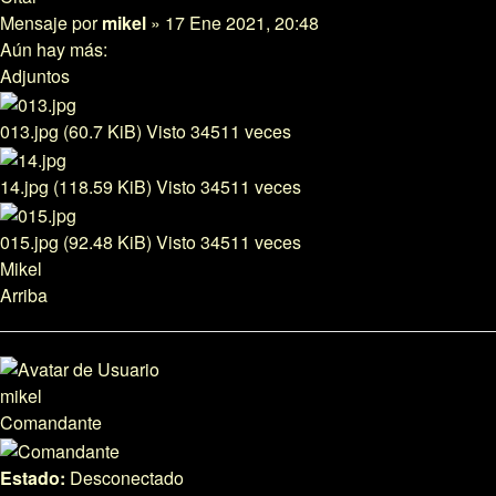
Mensaje
por
mikel
»
17 Ene 2021, 20:48
Aún hay más:
Adjuntos
013.jpg (60.7 KiB) Visto 34511 veces
14.jpg (118.59 KiB) Visto 34511 veces
015.jpg (92.48 KiB) Visto 34511 veces
Mikel
Arriba
mikel
Comandante
Estado:
Desconectado