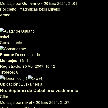
Mensaje
por
Guillermo
»
20 Ene 2021, 21:01
Por cierto , magnificas fotos Mikel!!!
Arriba
mikel
Comandante
Estado:
Desconectado
Mensajes:
1814
Registrado:
30 Abr 2007, 10:12
Trofeos:
8
Ubicación:
Euskalherria
Re: Septimo de Caballeria vestimenta
Citar
Mensaje
por
mikel
»
20 Ene 2021, 21:37