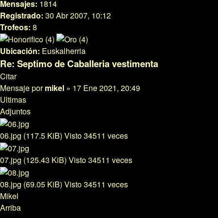
Mensajes:
1814
Registrado:
30 Abr 2007, 10:12
Trofeos:
8
Ubicación:
Euskalherria
Re: Septimo de Caballeria vestimenta
Citar
Mensaje
por
mikel
»
17 Ene 2021, 20:49
Ultimas
Adjuntos
06.jpg (117.5 KiB) Visto 34511 veces
07.jpg (125.43 KiB) Visto 34511 veces
08.jpg (69.05 KiB) Visto 34511 veces
Mikel
Arriba