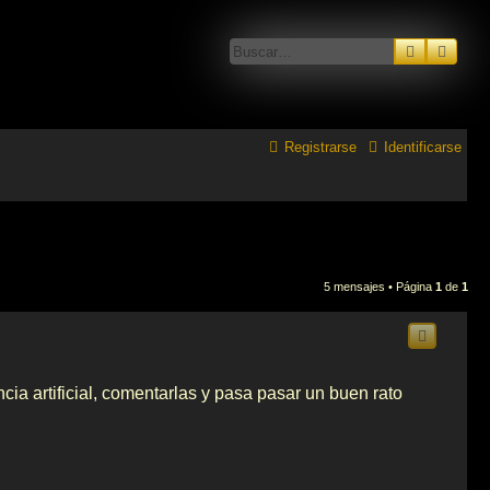
Buscar
Búsq
Registrarse
Identificarse
5 mensajes • Página
1
de
1
cia artificial, comentarlas y pasa pasar un buen rato