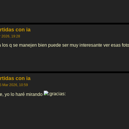
rtidas con ia
 2026, 19:28
 los q se manejen bien puede ser muy interesante ver esas fot
rtidas con ia
5 Mar 2026, 10:59
se, yo lo haré mirando