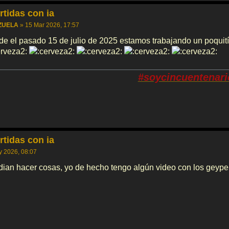
rtidas con ia
ZUELA
»
15 Mar 2026, 17:57
e el pasado 15 de julio de 2025 estamos trabajando un poquitín
#soycincuentenari
rtidas con ia
 2026, 08:07
dian hacer cosas, yo de hecho tengo algún video con los geyper