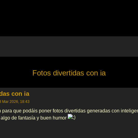
Fotos divertidas con ia
a avanzada
das con ia
3 Mar 2026, 18:43
 para que podáis poner fotos divertidas generadas con inteligen
r algo de fantasía y buen humor