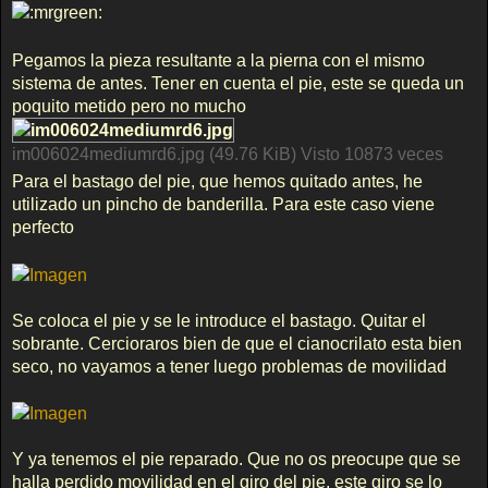
Pegamos la pieza resultante a la pierna con el mismo
sistema de antes. Tener en cuenta el pie, este se queda un
poquito metido pero no mucho
im006024mediumrd6.jpg (49.76 KiB) Visto 10873 veces
Para el bastago del pie, que hemos quitado antes, he
utilizado un pincho de banderilla. Para este caso viene
perfecto
Se coloca el pie y se le introduce el bastago. Quitar el
sobrante. Cercioraros bien de que el cianocrilato esta bien
seco, no vayamos a tener luego problemas de movilidad
Y ya tenemos el pie reparado. Que no os preocupe que se
halla perdido movilidad en el giro del pie, este giro se lo