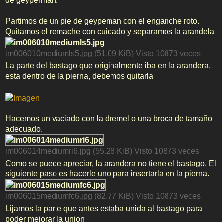
de geyperman.
Partimos de un pie de geypeman con el enganche roto.
Quitamos el remache con cuidado y separamos la arandela
im006010mediumls5.jpg (51.09 KiB) Visto 10873 veces
La parte del bastago que originalmente iba en la arandera,
esta dentro de la pierna, debemos quitarla
Hacemos un vaciado con la dremel o una broca de tamaño
adecuado.
im006014mediumri6.jpg (55.28 KiB) Visto 10873 veces
Como se puede apreciar, la arandera no tiene el bastago. El
siguiente paso es hacerle uno para insertarla en la pierna.
im006015mediumfc6.jpg (82.77 KiB) Visto 10873 veces
Lijamos la parte que antes estaba unida al bastago para
poder mejorar la union